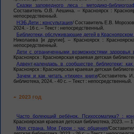
Сказки заповедного леса : методико-библиогр
Составитель О.В. Аешина. – Красноярск : Краснояр
непосредственный.
НЭБ.Дети : консультация
/ Составитель Е.В. Морозов
2024. - 16 с. – Текст : непосредственный.
Библиотеки, обслуживающие детей в Красноярском к
Николаева [и другие]. – Красноярск : Красноярск
непосредственный.
Дети с ограниченными возможностями здоровья в
Красноярск : Красноярская краевая детская библиотека
Адвент-календарь в сообществе библиотеки: как
Красноярск : Красноярская краевая детская библиотека
Зачем и как читать «тихие» книги
/Составитель И
библиотека, 2024. - 40 с. – Текст : непосредственный.
2023 год
Часто болеющий ребёнок. Психосоматика? : кон
Красноярская краевая детская библиотека, 2023. — 1
Моя страна. Мои Герои : час общения
/Составите
детская библиотека, 2023. - 26 с. – Текст : непосредс