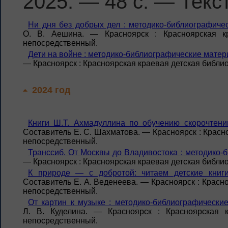
2025. — 48 с. — Текс
Ни дня без добрых дел : методико-библиографиче
О. В. Аешина. — Красноярск : Красноярская к
непосредственный.
Дети на войне : методико-библиографические матер
— Красноярск : Красноярская краевая детская библиот
2024 год
Книги Ш.Т. Ахмадуллина по обучению скорочтени
Составитель Е. С. Шахматова. — Красноярск : Красно
непосредственный.
Транссиб. От Москвы до Владивостока : методико
— Красноярск : Красноярская краевая детская библиот
К природе — с добротой: читаем детские книги
Составитель Е. А. Веденеева. — Красноярск : Красно
непосредственный.
От картин к музыке : методико-библиографически
Л. В. Куделина. — Красноярск : Красноярская 
непосредственный.