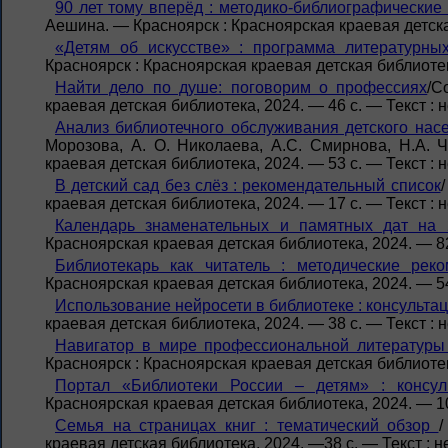
90 лет тому вперёд : методико-библиографически
Аешина. — Красноярск : Красноярская краевая детска
«Детям об искусстве» : программа литературны
Красноярск : Красноярская краевая детская библиотек
Найти дело по душе: поговорим о профессиях
/С
краевая детская библиотека, 2024. — 46 с. — Текст :
Анализ библиотечного обслуживания детского насе
Морозова, А. О. Николаева, А.С. Смирнова, Н.А. 
краевая детская библиотека, 2024. — 53 с. — Текст :
В детский сад без слёз : рекомендательный список
краевая детская библиотека, 2024. — 17 с. — Текст :
Календарь знаменательных и памятных дат на
Красноярская краевая детская библиотека, 2024. — 8
Библиотекарь как читатель : методические ре
Красноярская краевая детская библиотека, 2024. — 5
Использование нейросети в библиотеке : консульта
краевая детская библиотека, 2024. — 38 с. — Текст :
Навигатор в мире профессиональной литературы
Красноярск : Красноярская краевая детская библиотек
Портал «Библиотеки России – детям» : консу
Красноярская краевая детская библиотека, 2024. — 1
Семья на страницах книг : тематический обзор
/
краевая детская библиотека, 2024. —38 с. — Текст : 