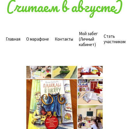
(читаем в августе)
Мой забег
Стать
Главная
О марафоне
Контакты
(Личный
участником
кабинет)