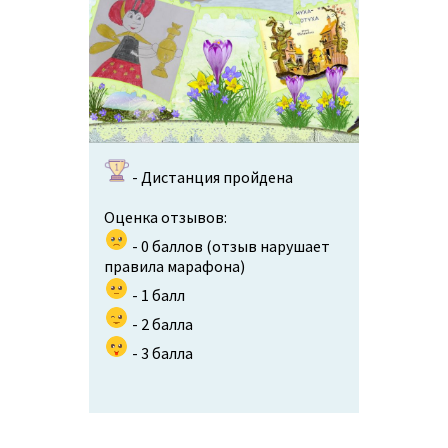
- Дистанция пройдена
Оценка отзывов:
- 0 баллов (отзыв нарушает
правила марафона)
- 1 балл
- 2 балла
- 3 балла