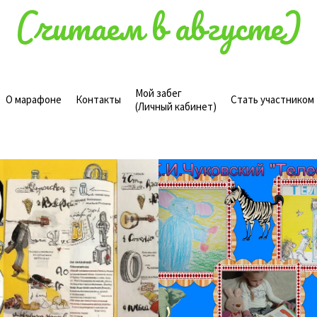
(читаем в августе)
Мой забег
О марафоне
Контакты
Стать участником
(Личный кабинет)