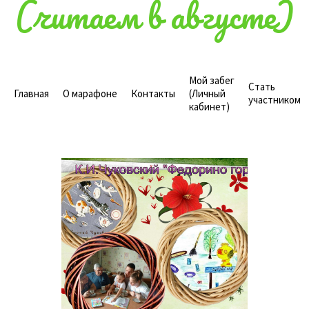
(читаем в августе)
Мой забег
Стать
Главная
О марафоне
Контакты
(Личный
участником
кабинет)