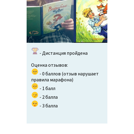
- Дистанция пройдена
Оценка отзывов:
- 0 баллов (отзыв нарушает
правила марафона)
- 1 балл
- 2 балла
- 3 балла