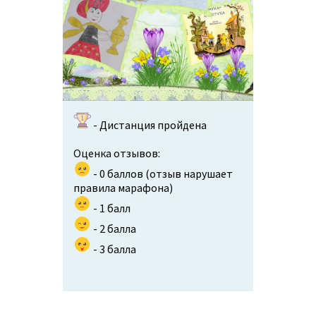
- Дистанция пройдена
Оценка отзывов:
- 0 баллов (отзыв нарушает
правила марафона)
- 1 балл
- 2 балла
- 3 балла