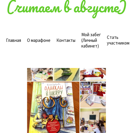
(читаем в августе)
Мой забег
Стать
Главная
О марафоне
Контакты
(Личный
участником
кабинет)