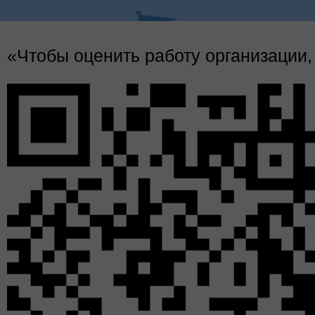
Об авторе
«Чтобы оценить работу организации,
Солнцев Роман Харисович - биография