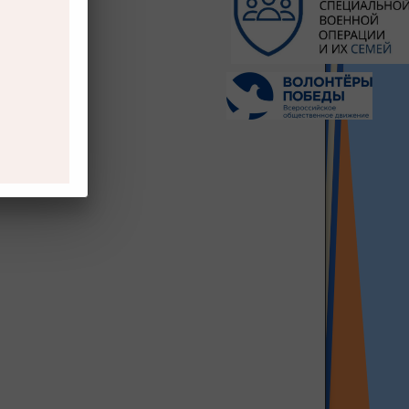
в: 104272