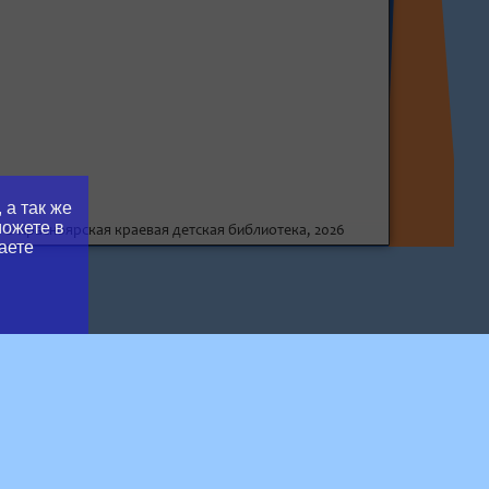
 а так же
можете в
© Красноярская краевая детская библиотека, 2026
аете