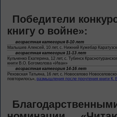
Победители конкур
книгу о войне»:
возрастная категория 8-10 лет
Малышев Алексей, 10 лет, с. Нижний Кужебар Каратузс
возрастная категория 11-13 лет
Кульченко Екатерина, 12 лет, с. Тубинск Краснотуранск
книги В.О. Богомолова «Иван»
возрастная категория 14-16 лет
Реховская Татьяна, 16 лет, с. Новоселово Новоселовск
повторилось»,
размышления после прочтения книги К. В
Благодарствен
номинации «Чит