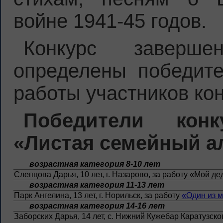
войне 1941-45 годов.
Конкурс заверш
определены победит
работы участников кон
Победители кон
«Листая семейный а
возрастная категория 8-10 лет
Слепцова Дарья, 10 лет, г. Назарово, за работу «Мой д
возрастная категория 11-13 лет
Парк Ангелина, 13 лет, г. Норильск, за работу
«Один из 
возрастная категория 14-16 лет
Заборских Дарья, 14 лет, с. Нижний Кужебар Каратузско