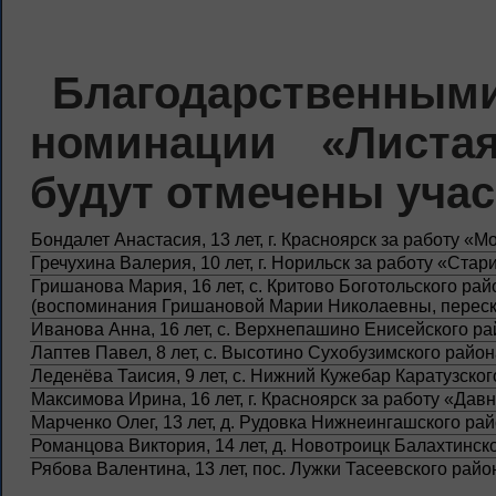
Благодарствен
номинации «Листа
будут отмечены учас
Бондалет Анастасия, 13 лет, г. Красноярск за работу «
Гречухина Валерия, 10 лет, г. Норильск за работу «Ста
Гришанова Мария, 16 лет, с. Критово Боготольского ра
(воспоминания Гришановой Марии Николаевны, переск
Иванова Анна, 16 лет, с. Верхнепашино Енисейского 
Лаптев Павел, 8 лет, с. Высотино Сухобузимского район
Леденёва Таисия, 9 лет, с. Нижний Кужебар Каратузско
Максимова Ирина, 16 лет, г. Красноярск за работу «Да
Марченко Олег, 13 лет, д. Рудовка Нижнеингашского рай
Романцова Виктория, 14 лет, д. Новотроицк Балахтинск
Рябова Валентина, 13 лет, пос. Лужки Тасеевского райо