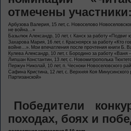
отмечены участники
Арбузова Валерия, 15 лет, с. Новоселово Новоселовског
не война…»
Базылюк Александр, 10 лет, г. Канск за работу «Подвиг
Захарова Мария, 16 лет, г. Красноярск за работу «Кто го
войне…». Мои впечатления после прочтения книги Б. В
Кулева Александр, 10 лет, г. Бородино за работу «Ваня
Липшан Константин, 13 лет, с. Новомитрополька Тюхтет
Пержун Николай, 10 лет, п. Чесноки Новоселовского ра
Сафина Кристина, 12 лет, с. Верхняя Коя Минусинского 
Партизанской»
Победители конк
походах, боях и побе