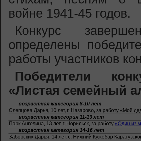
войне 1941-45 годов.
Конкурс заверш
определены победит
работы участников кон
Победители кон
«Листая семейный а
возрастная категория 8-10 лет
Слепцова Дарья, 10 лет, г. Назарово, за работу «Мой д
возрастная категория 11-13 лет
Парк Ангелина, 13 лет, г. Норильск, за работу
«Один из 
возрастная категория 14-16 лет
Заборских Дарья, 14 лет, с. Нижний Кужебар Каратузско