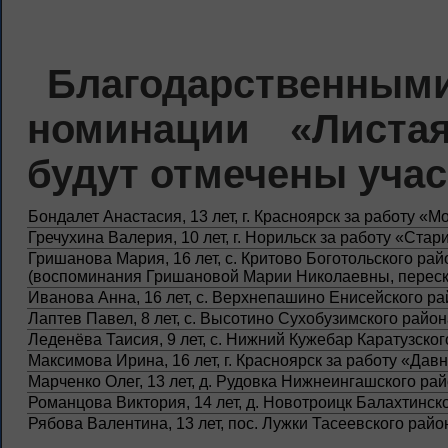
Благодарствен
номинации «Листа
будут отмечены учас
Бондалет Анастасия, 13 лет, г. Красноярск за работу «
Гречухина Валерия, 10 лет, г. Норильск за работу «Ста
Гришанова Мария, 16 лет, с. Критово Боготольского ра
(воспоминания Гришановой Марии Николаевны, переск
Иванова Анна, 16 лет, с. Верхнепашино Енисейского 
Лаптев Павел, 8 лет, с. Высотино Сухобузимского район
Леденёва Таисия, 9 лет, с. Нижний Кужебар Каратузско
Максимова Ирина, 16 лет, г. Красноярск за работу «Да
Марченко Олег, 13 лет, д. Рудовка Нижнеингашского рай
Романцова Виктория, 14 лет, д. Новотроицк Балахтинск
Рябова Валентина, 13 лет, пос. Лужки Тасеевского райо