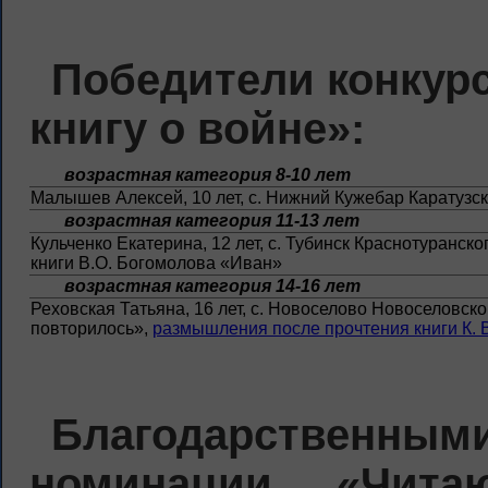
Победители конкур
книгу о войне»:
возрастная категория 8-10 лет
Малышев Алексей, 10 лет, с. Нижний Кужебар Каратузс
возрастная категория 11-13 лет
Кульченко Екатерина, 12 лет, с. Тубинск Краснотуранск
книги В.О. Богомолова «Иван»
возрастная категория 14-16 лет
Реховская Татьяна, 16 лет, с. Новоселово Новоселовск
повторилось»,
размышления после прочтения книги К. В
Благодарствен
номинации «Чит