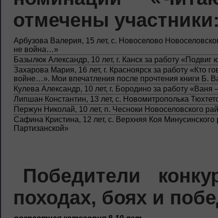
отмечены участники
Арбузова Валерия, 15 лет, с. Новоселово Новоселовског
не война…»
Базылюк Александр, 10 лет, г. Канск за работу «Подвиг
Захарова Мария, 16 лет, г. Красноярск за работу «Кто го
войне…». Мои впечатления после прочтения книги Б. В
Кулева Александр, 10 лет, г. Бородино за работу «Ваня
Липшан Константин, 13 лет, с. Новомитрополька Тюхтет
Пержун Николай, 10 лет, п. Чесноки Новоселовского ра
Сафина Кристина, 12 лет, с. Верхняя Коя Минусинского 
Партизанской»
Победители конк
походах, боях и побе