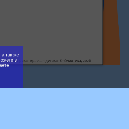
 а так же
можете в
© Красноярская краевая детская библиотека, 2026
аете