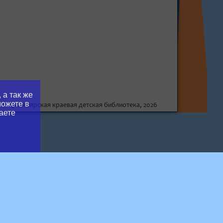
 а так же
можете в
© Красноярская краевая детская библиотека, 2026
аете