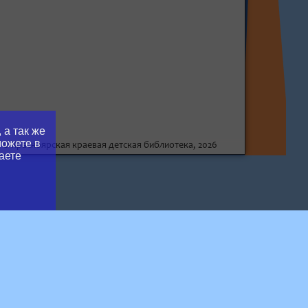
 а так же
можете в
© Красноярская краевая детская библиотека, 2026
аете