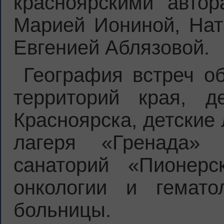
красноярскими автор
Марией Иониной, Нат
Евгенией Аблязовой.
География встреч о
территорий края, 
Красноярска, детские
лагеря «Гренада» 
санаторий «Пионерс
онкологии и гемато
больницы.