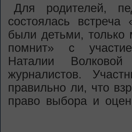
Для родителей, пед
состоялась встреча 
были детьми, только 
помнит» с участие
Наталии Волковой
журналистов. Участн
правильно ли, что вз
право выбора и оцен
взрослые вкладываю
чтобы дети читали».