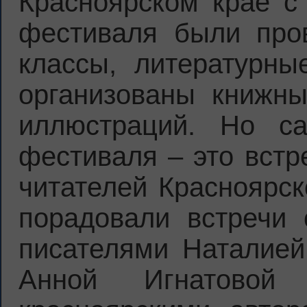
Красноярском крае с
фестиваля были пров
классы, литературны
организованы книжны
иллюстраций. Но с
фестиваля – это встр
читателей Красноярск
порадовали встречи 
писателями Наталией 
Анной Игнатовой (