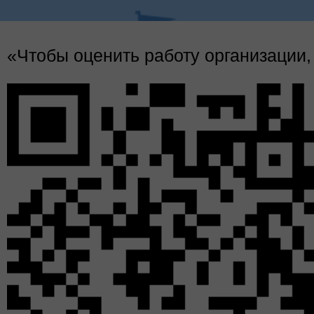
Июньские итоги проекта "Библиотечн
«Чтобы оценить работу организации,