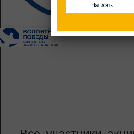
Написать
Все участники акци